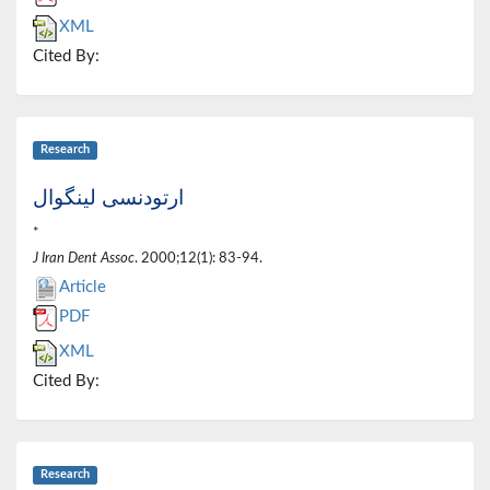
XML
Cited By:
Research
ارتودنسی لینگوال
*
J Iran Dent Assoc
. 2000;12(1): 83-94.
Article
PDF
XML
Cited By:
Research