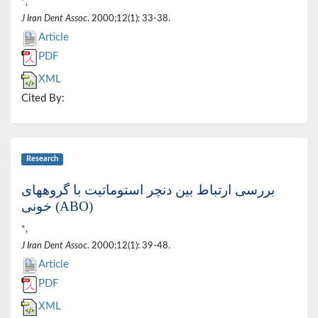
*,
J Iran Dent Assoc
. 2000;12(1): 33-38.
Article
PDF
XML
Cited By:
Research
بررسی ارتباط بین دنچر استوماتیت با گروههای
خونی (ABO)
*,
J Iran Dent Assoc
. 2000;12(1): 39-48.
Article
PDF
XML