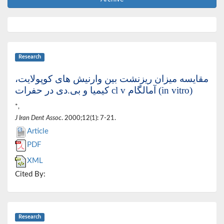
Research
مقایسه میزان ریزنشت بین وارنیش های کوپولایت،
کیمیا و بی.دی در حفرات cl v آمالگام (in vitro)
*,
J Iran Dent Assoc
. 2000;12(1): 7-21.
Article
PDF
XML
Cited By:
Research