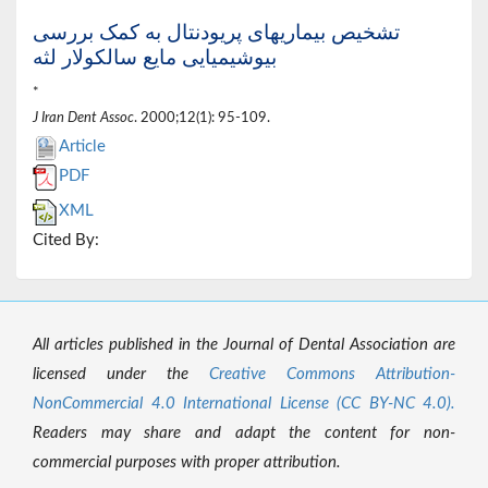
تشخیص بیماریهای پریودنتال به کمک بررسی
بیوشیمیایی مایع سالکولار لثه
*
J Iran Dent Assoc
. 2000;12(1): 95-109.
Article
PDF
XML
Cited By:
All articles published in the Journal of Dental Association are
licensed under the
Creative Commons Attribution-
NonCommercial 4.0 International License (CC BY-NC 4.0).
Readers may share and adapt the content for non-
commercial purposes with proper attribution.