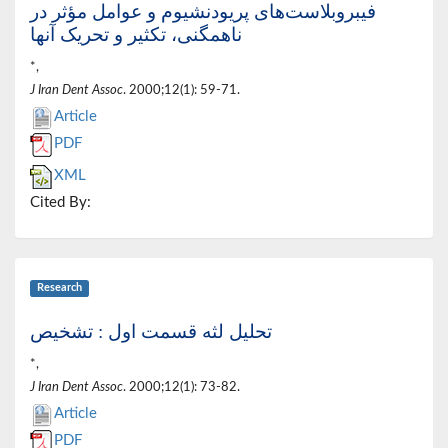
فیبروبلاست‌های پریودنشیوم و عوامل مؤثر در
ناهمگنی، تکثیر و تحریک آنها
*,
J Iran Dent Assoc
. 2000;12(1): 59-71.
Article
PDF
XML
Cited By:
Research
تحلیل لثه قسمت اول : تشخیص
*,
J Iran Dent Assoc
. 2000;12(1): 73-82.
Article
PDF