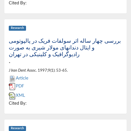
Cited By:
Research
بررسی چهار ساله اثر سولفات فریک در پالپوتومی
و ایتال دندانهای مولار شیری به صورت
رادیوگرافیک و کلینیکی در تهران
*
J Iran Dent Assoc
. 1997;9(1): 53-65.
Article
PDF
XML
Cited By:
Research