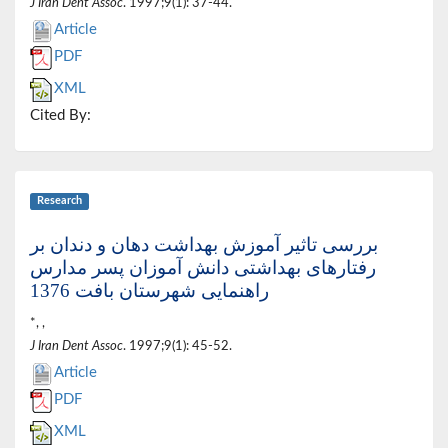
J Iran Dent Assoc
. 1997;9(1): 37-44.
Article
PDF
XML
Cited By:
Research
بررسی تاثیر آموزش بهداشت دهان و دندان بر
رفتارهای بهداشتی دانش آموزان پسر مدارس
راهنمایی شهرستان بافت 1376
*, ,
J Iran Dent Assoc
. 1997;9(1): 45-52.
Article
PDF
XML