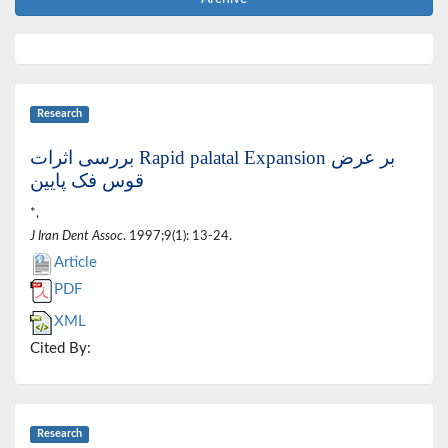
Research
بررسی اثرات Rapid palatal Expansion بر عرض
قوس فک پایین
*,
J Iran Dent Assoc
. 1997;9(1): 13-24.
Article
PDF
XML
Cited By:
Research