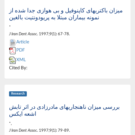
میزان باکتریهای کاپنوفیل و بی هوازی جدا شده از
نمونه بیماران مبتلا به پریودونتیت بالغین
*
J Iran Dent Assoc
. 1997;9(1): 67-78.
Article
PDF
XML
Cited By:
Research
بررسی میزان ناهنجاریهای مادرزادی در اثر تابش
اشعه ایکس
*,
J Iran Dent Assoc
. 1997;9(1): 79-89.