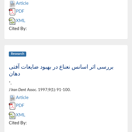
Article
PDF
XML
Cited By:
Research
بررسی اثر اسانس نعناع در بهبود ضایعات آفتی
دهان
*,
J Iran Dent Assoc
. 1997;9(1): 91-100.
Article
PDF
XML
Cited By: