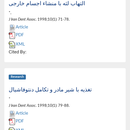
التهاب لثه با منشاء اجسام خارجی
*,
J Iran Dent Assoc
. 1998;10(1): 71-78.
Article
PDF
XML
Cited By:
Research
تغذیه با شیر مادر و تکامل دنتوفاشیال
*
J Iran Dent Assoc
. 1998;10(1): 79-88.
Article
PDF