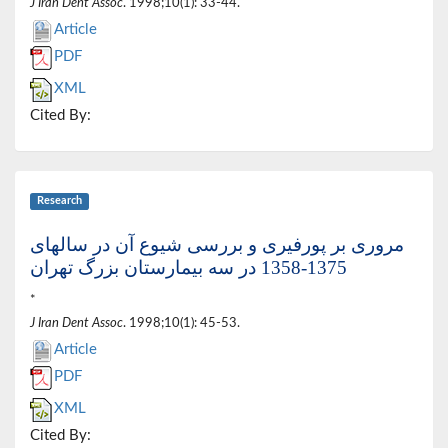
J Iran Dent Assoc
. 1998;10(1): 33-44.
Article
PDF
XML
Cited By:
Research
مروری بر پورفیری و بررسی شیوع آن در سالهای
1375-1358 در سه بیمارستان بزرگ تهران
*
J Iran Dent Assoc
. 1998;10(1): 45-53.
Article
PDF
XML
Cited By: