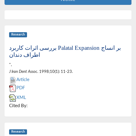
Research
بررسی اثرات کاربرد Palatal Expansion بر انساج
اطراف دندان
*,
J Iran Dent Assoc
. 1998;10(1): 11-23.
Article
PDF
XML
Cited By:
Research