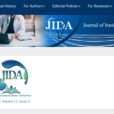
nal History
For Authors
Editorial Policies
For Reviewers
, Volume 11, Issue 3