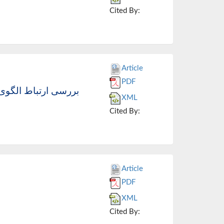
Cited By:
Article
PDF
XML
Cited By:
Article
PDF
XML
Cited By: