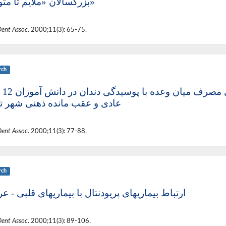
بزرگسالان «ملایم تا متوسط»
Dent Assoc
. 2000;11(3): 65-75.
rch
بررسی ار
عادی و عقب مانده ذهنی شهر ت
Dent Assoc
. 2000;11(3): 77-88.
rch
ارتباط بیماریهای پریودنتال با بیماریهای قلبی - ع
Dent Assoc
. 2000;11(3): 89-106.