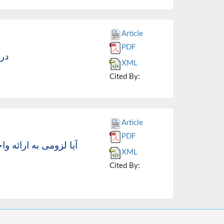
Article
PDF
در در
XML
Cited By:
Article
PDF
آیا لزومی به ارائه 
XML
Cited By: