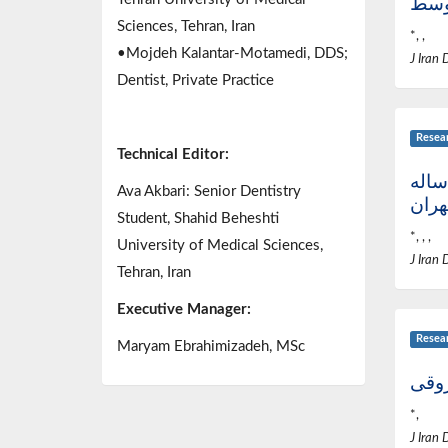
Sciences, Tehran, Iran
*, ,
•Mojdeh Kalantar-Motamedi, DDS;
J Iran 
Dentist, Private Practice
Resea
Technical Editor:
تباط الگوی مصرف میان وعده با پوسیدگی دندان در دانش آموزان 12 ساله
Ava Akbari: Senior Dentistry
هران
Student, Shahid Beheshti
*, , ,
University of Medical Sciences,
J Iran 
Tehran, Iran
Executive Manager:
Resea
Maryam Ebrahimizadeh, MSc
روقی
*,
J Iran 