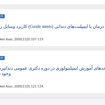
rch
کاربرد وسایل راهنما (Guide stents) مان با ایمپلنت‌های دندانی
Dent Assoc
. 2000;11(3): 107-119.
rch
واحدهای آموزش ایمپلنتولوژی در دوره دکتری عمومی دندانپ
وجود د
Dent Assoc
. 2000;11(3): 121-134.