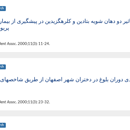
rch
یر دو دهان شویه بتادین و کلرهگزیدین در پیشگیری از بیمار
پریو
Dent Assoc
. 2000;11(3): 11-24.
rch
وران بلوغ در دختران شهر اصفهان از طریق شاخصهای 
Dent Assoc
. 2000;11(3): 23-32.
rch