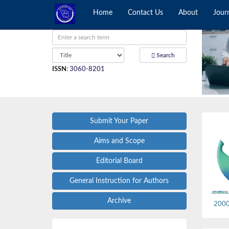
Home
Contact Us
About
Jour
Search
ISSN
:
3060-8201
Submit Your Paper
Aims and Scope
Editorial Board
General Instruction for Authors
Archive
2000