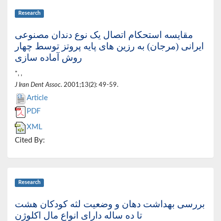
Research
مقایسه استحکام اتصال یک نوع دندان مصنوعی
ایرانی (مرجان) به رزین های پایه پروتز توسط چهار
روش آماده سازی
*, ,
J Iran Dent Assoc
. 2001;13(2): 49-59.
Article
PDF
XML
Cited By:
Research
بررسی بهداشت دهان و وضعیت لثه کودکان هشت
تا ده ساله دارای انواع مال اکلوژن