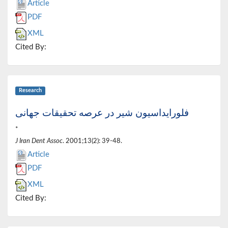
Article
PDF
XML
Cited By:
Research
فلورایداسیون شیر در عرصه تحقیقات جهانی
*
J Iran Dent Assoc
. 2001;13(2): 39-48.
Article
PDF
XML
Cited By: