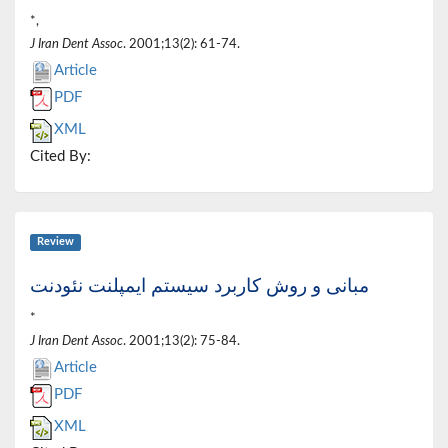
*,
J Iran Dent Assoc
. 2001;13(2): 61-74.
Article
PDF
XML
Cited By:
Review
مبانی و روش کاربرد سیستم ایمپلنت نئودنت
*
J Iran Dent Assoc
. 2001;13(2): 75-84.
Article
PDF
XML