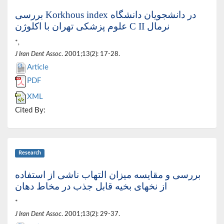
بررسی Korkhous index در دانشجویان دانشگاه
علوم پزشکی تهران با اکلوژن C II نرمال
*,
J Iran Dent Assoc
. 2001;13(2): 17-28.
Article
PDF
XML
Cited By:
Research
بررسی و مقایسه میزان التهاب ناشی از استفاده
از نخهای بخیه قابل جذب در مخاط دهان
*
J Iran Dent Assoc
. 2001;13(2): 29-37.