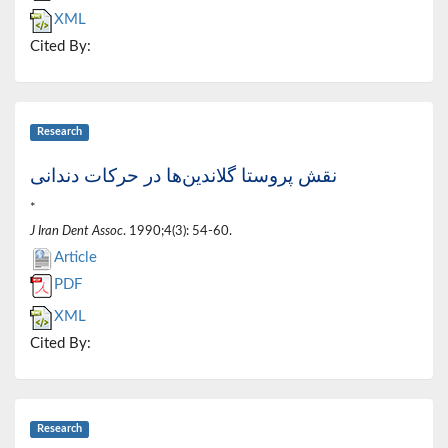
XML
Cited By:
Research
نقش پروستا گلاندین‌ها در حرکات دندانی
*
J Iran Dent Assoc
. 1990;4(3): 54-60.
Article
PDF
XML
Cited By:
Research