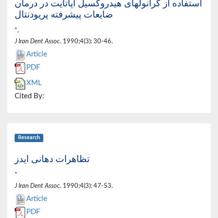
استفاده از گرانولهای هیدروکسیل آپاتایت در درمان
ضایعات پیشرفته پریودنتال
*,
J Iran Dent Assoc
. 1990;4(3): 30-46.
Article
PDF
XML
Cited By:
Research
تظاهرات دهانی ایدز
*
J Iran Dent Assoc
. 1990;4(3): 47-53.
Article
PDF