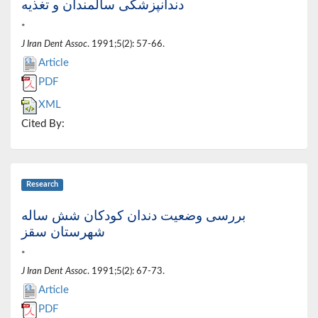
دندانپزشکی سالمندان و تغذیه
*
J Iran Dent Assoc
. 1991;5(2): 57-66.
Article
PDF
XML
Cited By:
Research
بررسی وضعیت دندان کودکان شش ساله
شهرستان سقز
*
J Iran Dent Assoc
. 1991;5(2): 67-73.
Article
PDF