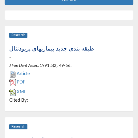
Research
طبقه بندی جدید بیماریهای پریودنتال
*
J Iran Dent Assoc
. 1991;5(2): 49-56.
Article
PDF
XML
Cited By:
Research