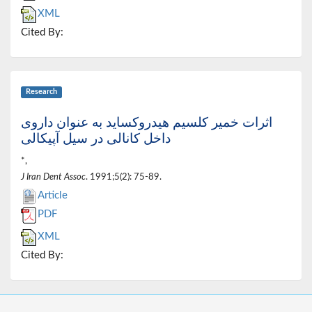
XML
Cited By:
Research
اثرات خمیر کلسیم هیدروکساید به عنوان داروی
داخل کانالی در سیل آپیکالی
*,
J Iran Dent Assoc
. 1991;5(2): 75-89.
Article
PDF
XML
Cited By: