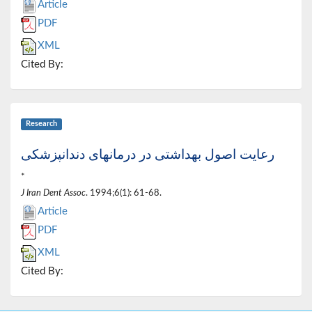
Article
PDF
XML
Cited By:
Research
رعایت اصول بهداشتی در درمانهای دندانپزشکی
*
J Iran Dent Assoc
. 1994;6(1): 61-68.
Article
PDF
XML
Cited By: