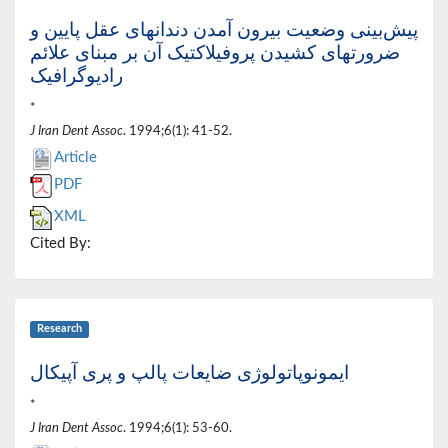
پیش‌بینی وضعیت بیرون آمدن دندانهای عقل پایین و
ضرورتهای کشیدن پروفیلاکتیک آن بر مبنای علائم
رادیوگرافیک
*
J Iran Dent Assoc
. 1994;6(1): 41-52.
Article
PDF
XML
Cited By:
Research
ایمونوپاتولوژی ضایعات پالپ و پری آپیکال
*
J Iran Dent Assoc
. 1994;6(1): 53-60.