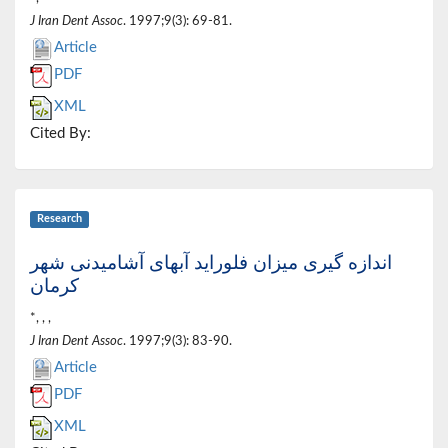
J Iran Dent Assoc
. 1997;9(3): 69-81.
Article
PDF
XML
Cited By:
Research
اندازه گیری میزان فلوراید آبهای آشامیدنی شهر
کرمان
*, , ,
J Iran Dent Assoc
. 1997;9(3): 83-90.
Article
PDF
XML