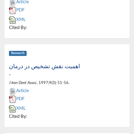
Article
PDF
XML
Cited By:
Research
اهمیت نقش تشخیص در درمان
*
J Iran Dent Assoc
. 1997;9(3): 51-56.
Article
PDF
XML
Cited By: